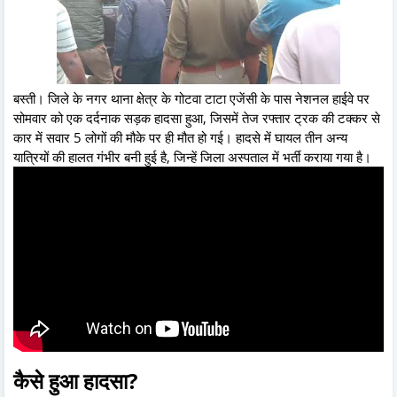
बस्ती। जिले के नगर थाना क्षेत्र के गोटवा टाटा एजेंसी के पास नेशनल हाईवे पर
सोमवार को एक दर्दनाक सड़क हादसा हुआ, जिसमें तेज रफ्तार ट्रक की टक्कर से
कार में सवार 5 लोगों की मौके पर ही मौत हो गई। हादसे में घायल तीन अन्य
यात्रियों की हालत गंभीर बनी हुई है, जिन्हें जिला अस्पताल में भर्ती कराया गया है।
कैसे हुआ हादसा?