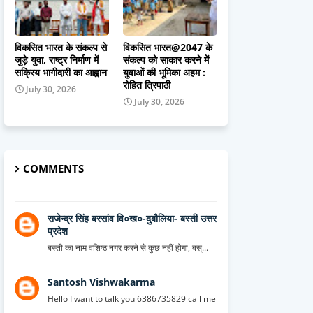
विकसित भारत के संकल्प से
विकसित भारत@2047 के
जुड़े युवा, राष्ट्र निर्माण में
संकल्प को साकार करने में
सक्रिय भागीदारी का आह्वान
युवाओं की भूमिका अहम :
रोहित त्रिपाठी
July 30, 2026
July 30, 2026
COMMENTS
राजेन्द्र सिंह बरसांव वि०ख०-दुबौलिया- बस्ती उत्तर
प्रदेश
बस्ती का नाम वशिष्ठ नगर करने से कुछ नहीं होगा, बस्...
Santosh Vishwakarma
Hello I want to talk you 6386735829 call me