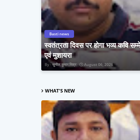
Basti news
स्वतंत्रता दिवस पर होगा भव्य कवि सम्
एवं मुशायरा
सुनील कुमार मिश्र
August 06, 2026
WHAT'S NEW