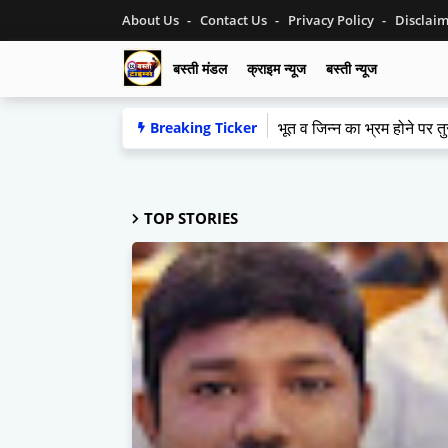
About Us
Contact Us
Privacy Policy
Disclai
बस्ती मंडल
क्राइम न्यूज
बस्ती न्यूज
भूत व जिन्न का भ्रम होने पर तुर
Breaking Ticker
TOP STORIES