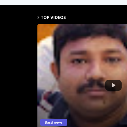
TOP VIDEOS
Basti news