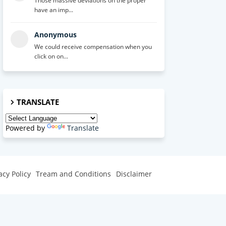
Those massive deviations on the proper
have an imp...
Anonymous
We could receive compensation when you
click on on...
TRANSLATE
Powered by
Translate
acy Policy
Tream and Conditions
Disclaimer